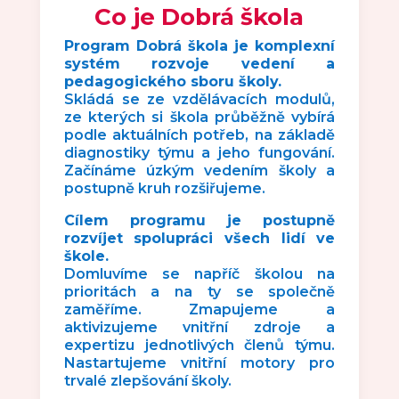
Co je Dobrá škola
Program Dobrá škola je komplexní
systém rozvoje vedení a
pedagogického sboru školy.
Skládá se ze vzdělávacích modulů,
ze kterých si škola průběžně vybírá
podle aktuálních potřeb, na základě
diagnostiky týmu a jeho fungování.
Začínáme úzkým vedením školy a
postupně kruh rozšiřujeme.
Cílem programu je postupně
rozvíjet spolupráci všech lidí ve
škole.
Domluvíme se napříč školou na
prioritách a na ty se společně
zaměříme. Zmapujeme a
aktivizujeme vnitřní zdroje a
expertizu jednotlivých členů týmu.
Nastartujeme vnitřní motory pro
trvalé zlepšování školy.