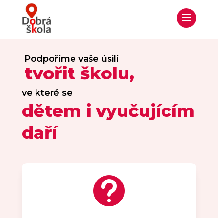
Podpoříme vaše úsilí 
tvořit školu,
ve které se
dětem i vyučujícím
daří
